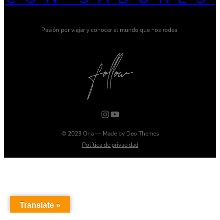
https://www.instagram.com/aventurasconsabores/
YouTube
© 2023 Ona — Made by Deo Themes
Política de privacidad
Translate »