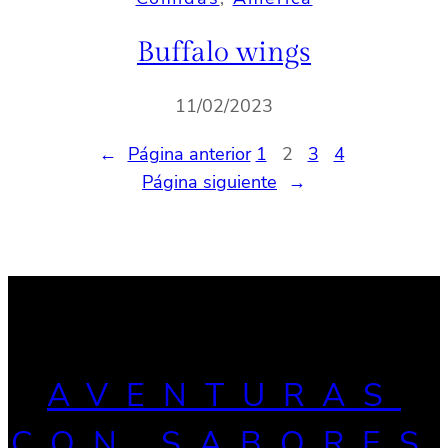
AVENTURAS
CON SABORES
Pasión por viajar y conocer el mundo que nos rodea.