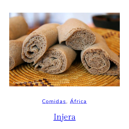
Comidas
, 
África
Injera
03/03/2023