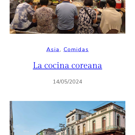
Asia
, 
Comidas
La cocina coreana
14/05/2024