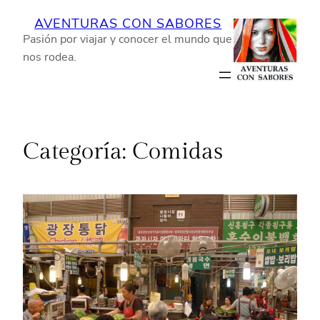
Saltar
AVENTURAS CON SABORES
al
Pasión por viajar y conocer el mundo que
contenido
nos rodea.
Categoría:
Comidas