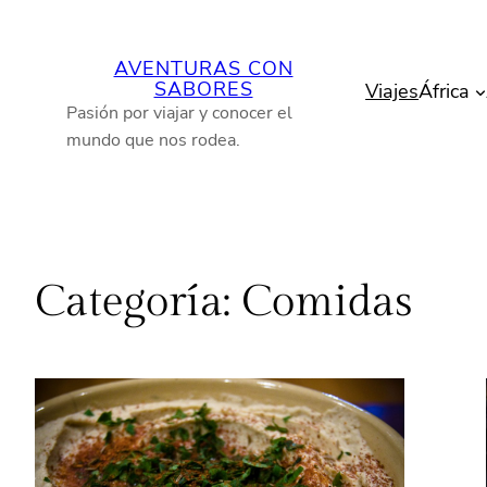
Saltar
al
AVENTURAS CON
contenido
SABORES
Viajes
África
Pasión por viajar y conocer el
mundo que nos rodea.
Categoría:
Comidas