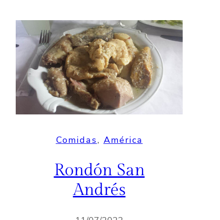
Comidas
, 
América
Rondón San
Andrés