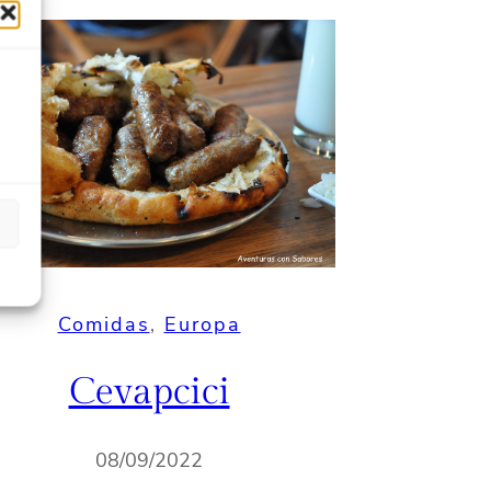
Comidas
, 
Europa
Cevapcici
08/09/2022