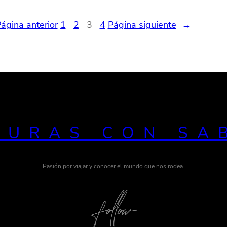
ágina anterior
1
2
3
4
Página siguiente
→
TURAS CON SA
Pasión por viajar y conocer el mundo que nos rodea.