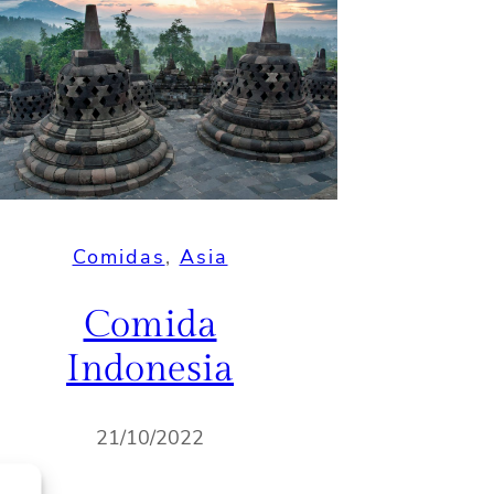
Comidas
, 
Asia
Comida
Indonesia
21/10/2022